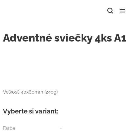
Adventné sviečky 4ks A1
Veľkosť: 40x60mm (240g)
Vyberte si variant:
Farba