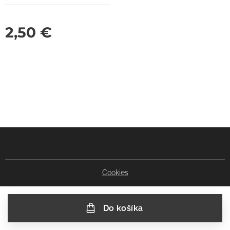
2,50
€
Cookies
Do košíka