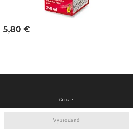
5,80
€
Cookies
Vypredané