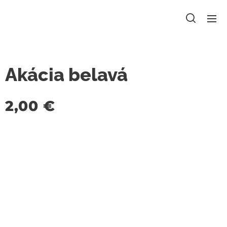
Akácia belavá
2,00
€