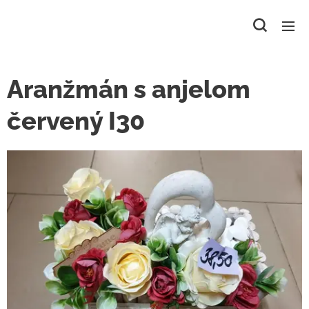
Aranžmán s anjelom
červený I30