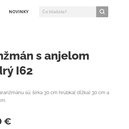
NOVINKY
nžmán s anjelom
rý I62
ranžmánu sú: šírka 30 cm hrúbka( dĺžka) 30 cm a
cm.
0
€