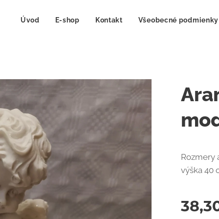
Úvod
E-shop
Kontakt
Všeobecné podmienky
Ara
mod
Rozmery a
výška 40 
38,3