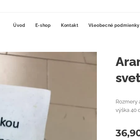
Úvod
E-shop
Kontakt
Všeobecné podmienky
Ara
svet
Rozmery a
výška 40
36,9