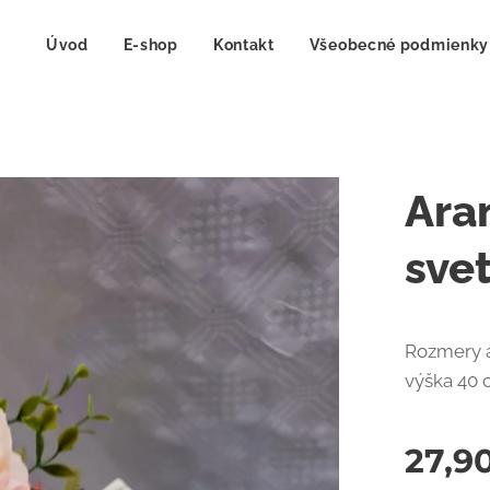
Úvod
E-shop
Kontakt
Všeobecné podmienky
Ara
svet
Rozmery a
výška 40
27,9