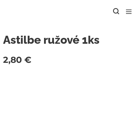
Astilbe ružové 1ks
2,80
€