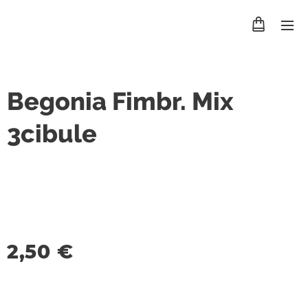
Begonia Fimbr. Mix
3cibule
2,50
€