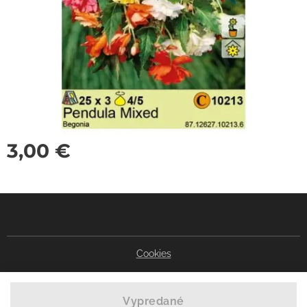
3,00
€
Cookies
Vypredané