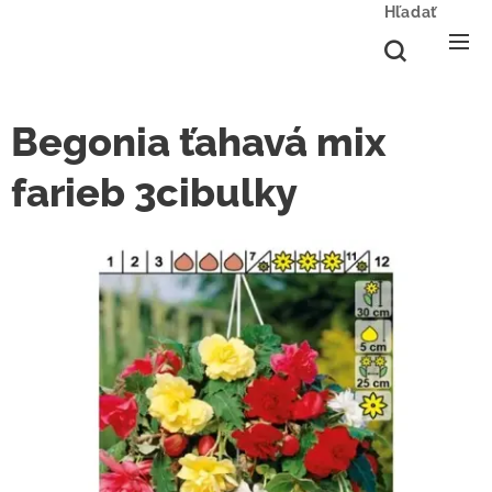
Hľadať
Begonia ťahavá mix
farieb 3cibulky