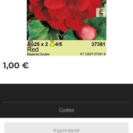
1,00
€
Cookies
Vypredané