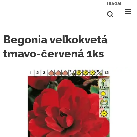
Hľadať
Begonia veľkokvetá
tmavo-červená 1ks