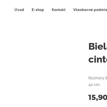
Úvod
E-shop
Kontakt
Všeobecné podmi
Bie
cint
Rozmery ik
40 cm.
15,9