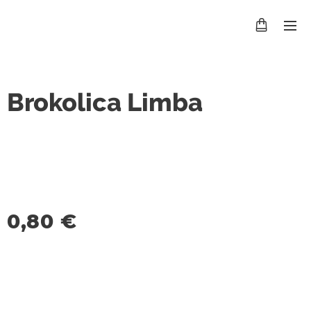
Brokolica Limba
0,80
€