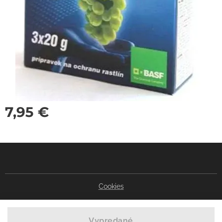
7,95
€
Cookies
Vypredané