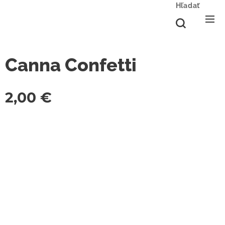
Hľadať
Canna Confetti
2,00
€