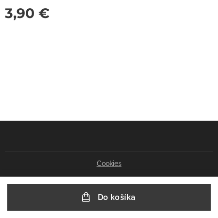
3,90
€
Cookies
Do košíka