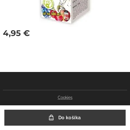
4,95
€
Cookies
Do košíka