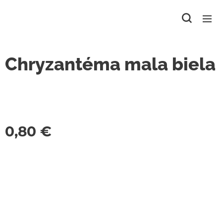
Chryzantéma mala biela
0,80
€