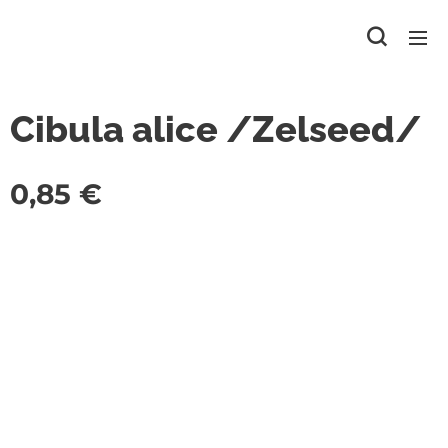
Cibula alice /Zelseed/
0,85
€