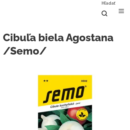
Hľadať
Cibuľa biela Agostana
/Semo/