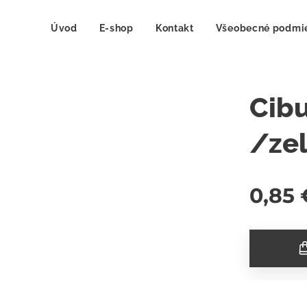
Úvod
E-shop
Kontakt
Všeobecné podmi
Cibu
/ze
0,85