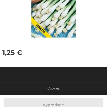
1,25
€
Cookies
Vypredané