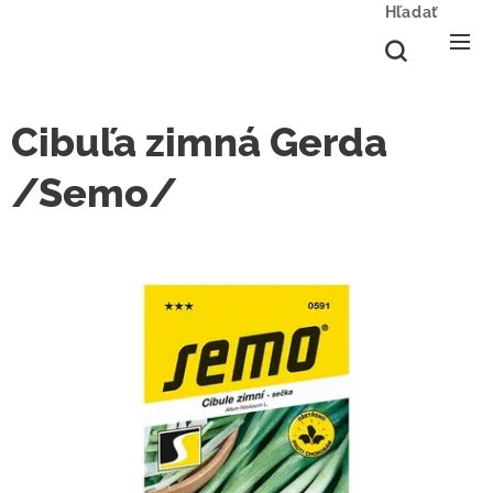
Hľadať
Cibuľa zimná Gerda
/Semo/