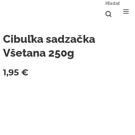
Hľadať
Cibuľka sadzačka
Všetana 250g
1,95
€