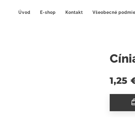
Úvod
E-shop
Kontakt
Všeobecné podmi
Cín
1,25