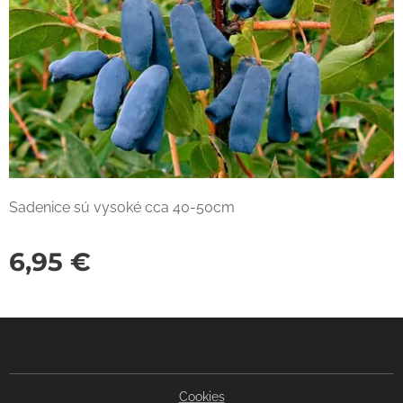
Sadenice sú vysoké cca 40-50cm
6,95
€
Cookies