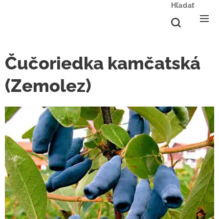
Hľadať
Čučoriedka kamčatská
(Zemolez)