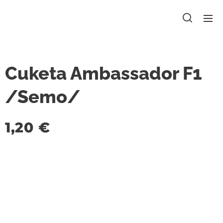
Cuketa Ambassador F1
/Semo/
1,20
€