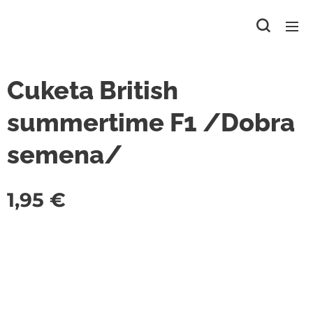
Cuketa British
summertime F1 /Dobra
semena/
1,95
€