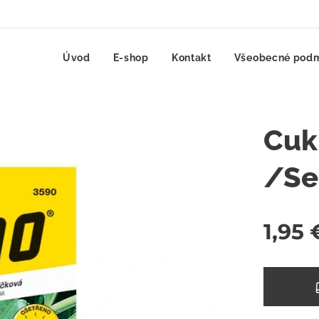
Úvod
E-shop
Kontakt
Všeobecné pod
Cuk
/S
1,95