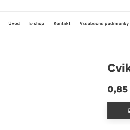
Úvod
E-shop
Kontakt
Všeobecné podmienky
Cvi
0,85