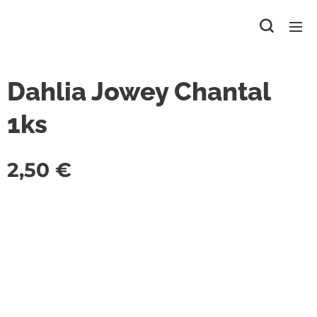
Dahlia Jowey Chantal
1ks
2,50
€