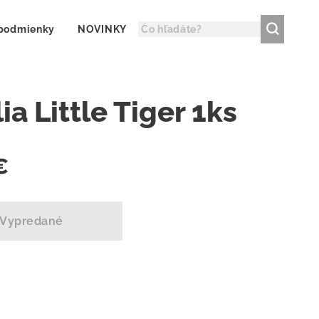
podmienky
NOVINKY
ia Little Tiger 1ks
€
Vypredané