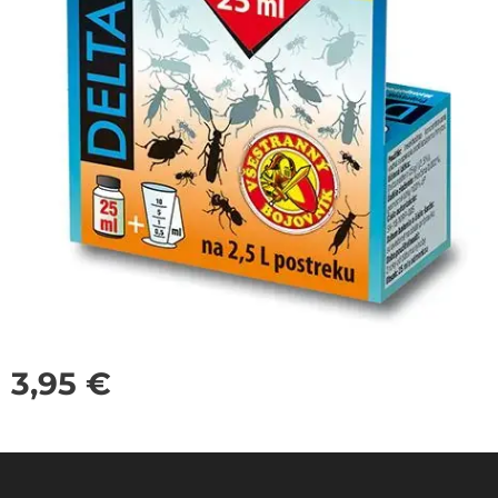
3,95
€