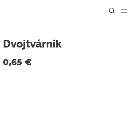
Dvojtvárnik
0,65
€