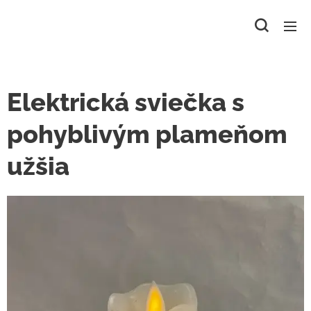
Elektrická sviečka s
pohyblivým plameňom
užšia