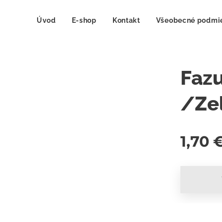
Úvod
E-shop
Kontakt
Všeobecné podmi
Faz
/Ze
1,70