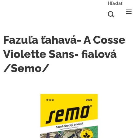
Hľadať
Fazuľa ťahavá- A Cosse
Violette Sans- fialová
/Semo/