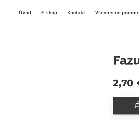
Úvod
E-shop
Kontakt
Všeobecné podmi
Fazu
2,70