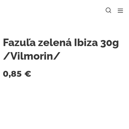
Fazuľa zelená Ibiza 30g
/Vilmorin/
0,85
€