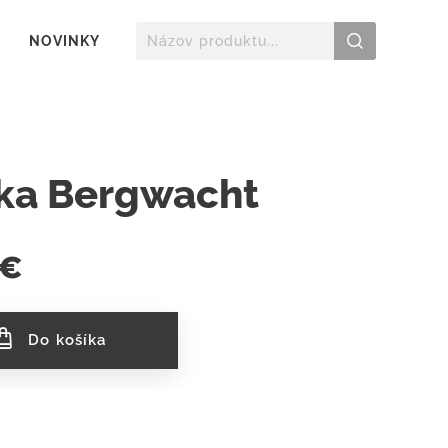
NOVINKY
lka Bergwacht
€
Do košíka