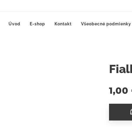
Úvod
E-shop
Kontakt
Všeobecné podmienky
Fial
1,00