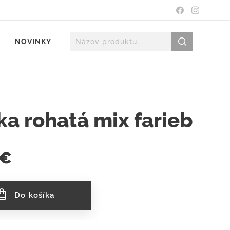
NOVINKY
ka rohatá mix farieb
€
Do košíka