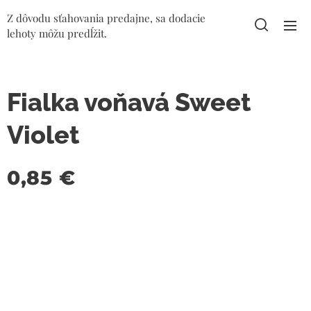
Z dôvodu sťahovania predajne, sa dodacie
lehoty môžu predĺžit.
Fialka voňavá Sweet
Violet
0,85
€