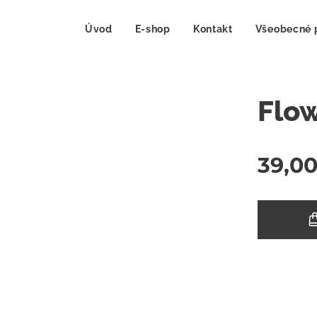
Úvod
E-shop
Kontakt
Všeobecné 
Flo
39,0