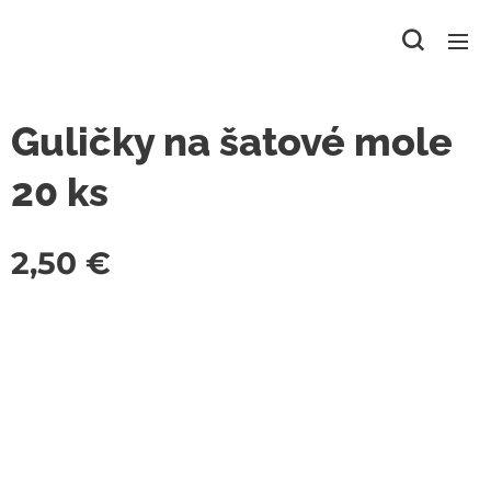
Guličky na šatové mole
20 ks
2,50
€