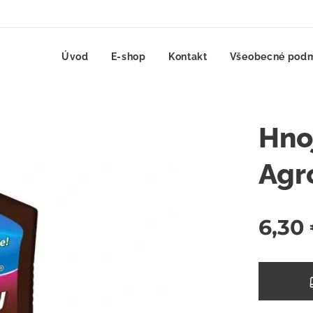
Úvod
E-shop
Kontakt
Všeobecné pod
Hno
Agr
6,30