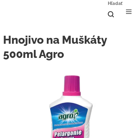
Hľadať
Hnojivo na Muškáty
500ml Agro