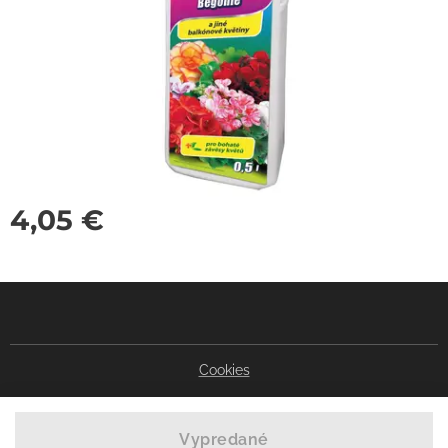
4,05
€
Cookies
Vypredané