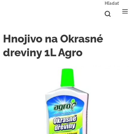
Hľadať
Hnojivo na Okrasné
dreviny 1L Agro