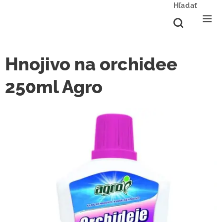
Hľadať
Hnojivo na orchidee
250ml Agro