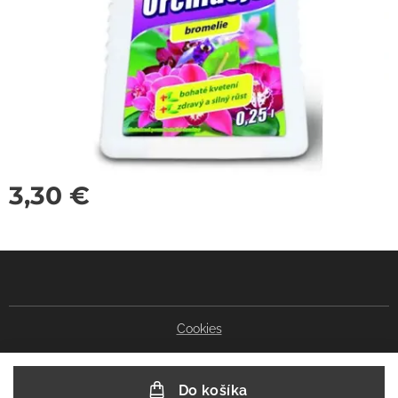
3,30
€
Cookies
Do košíka