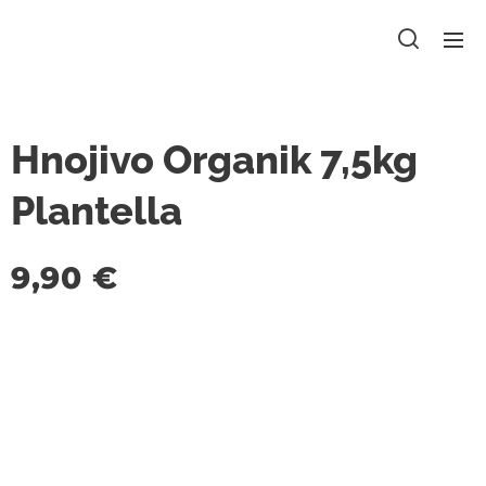
Hnojivo Organik 7,5kg
Plantella
9,90
€