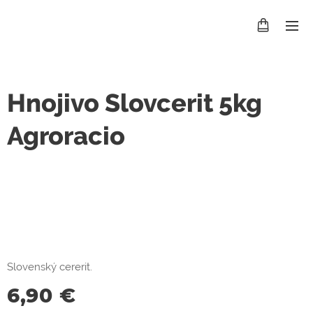
Hnojivo Slovcerit 5kg
Agroracio
Slovenský cererit.
6,90
€