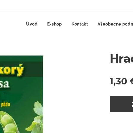
Úvod
E-shop
Kontakt
Všeobecné pod
Hra
1,30